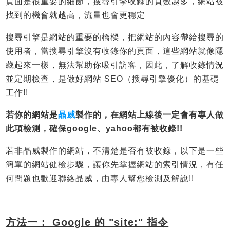
頁面是很重要的細節，搜尋引擎收錄的頁數越多，網站被
找到的機會就越高，流量也會更穩定
搜尋引擎是網站的重要的橋樑，把網站的內容帶給搜尋的
使用者，當搜尋引擎沒有收錄你的頁面，這些網站就像隱
藏起來一樣，無法幫助你吸引訪客，因此，了解收錄情況
並定期檢查，是做好網站 SEO（搜尋引擎優化）的基礎
工作!!
若你的網站是
晶威
製作的，在網站上線後一定會有專人做
此項檢測，確保google、yahoo都有被收錄!!
若非晶威製作的網站，不清楚是否有被收錄，以下是一些
簡單的網站健檢步驟，讓你先掌握網站的索引情況，有任
何問題也歡迎聯絡晶威，由專人幫您檢測及解說!!
方法一： Google 的 "site:" 指令