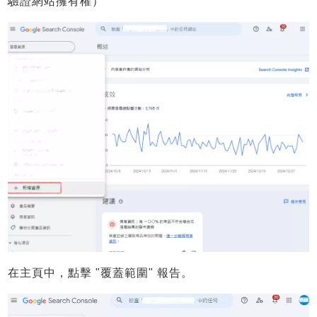
驗證網站擁有權）
在主頁中，點擊 "覆蓋範圍" 報告。