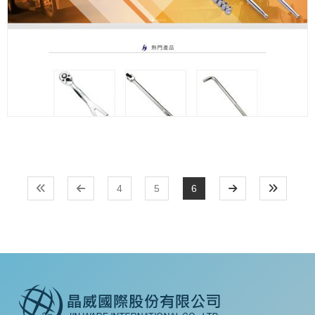
4
5
6